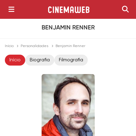
BENJAMIN RENNER
Início
Personalidades
Benjamin Renner
Início
Biografia
Filmografia