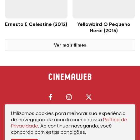
Ernesto E Celestine (2012)
Yellowbird O Pequeno
Herói (2015)
Ver mais filmes
Utilizamos cookies para melhorar sua experiência
de navegação de acordo com a nossa
Política de
Início
Política de Privacidade
Política de Cookies
Contato
Sobre Nós
Privacidade
. Ao continuar navegando, você
concorda com estas condições.