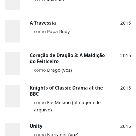
A Travessia
2015
como
Papa Rudy
Coração de Dragão 3: A Maldição
2015
do Feiticeiro
como
Drago (voz)
Knights of Classic Drama at the
2015
BBC
como
Ele Mesmo (filmagem de
arquivo)
Unity
2015
como
Narrador (voz)