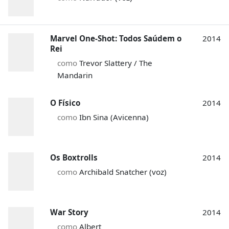
Marvel One-Shot: Todos Saúdem o
2014
Rei
como
Trevor Slattery / The
Mandarin
O Físico
2014
como
Ibn Sina (Avicenna)
Os Boxtrolls
2014
como
Archibald Snatcher (voz)
War Story
2014
como
Albert