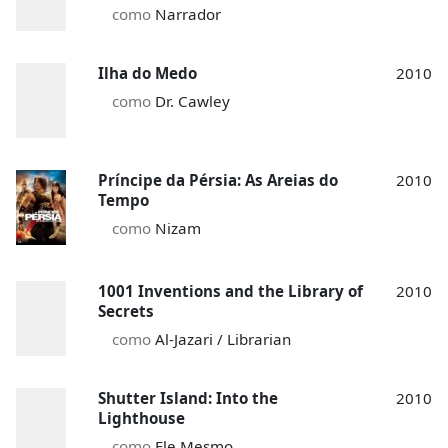
como
Narrador
Ilha do Medo
2010
como
Dr. Cawley
Príncipe da Pérsia: As Areias do
2010
Tempo
como
Nizam
1001 Inventions and the Library of
2010
Secrets
como
Al-Jazari / Librarian
Shutter Island: Into the
2010
Lighthouse
como
Ele Mesmo