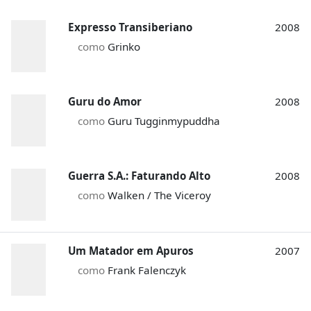
Expresso Transiberiano
2008
como
Grinko
Guru do Amor
2008
como
Guru Tugginmypuddha
Guerra S.A.: Faturando Alto
2008
como
Walken / The Viceroy
Um Matador em Apuros
2007
como
Frank Falenczyk