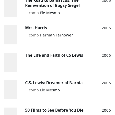
The Road to Damascus: The
2006
Reinvention of Bugsy Siegel
como
Ele Mesmo
Mrs. Harris
2006
como
Herman Tarnower
The Life and Faith of CS Lewis
2006
C.S. Lewis: Dreamer of Narnia
2006
como
Ele Mesmo
50 Films to See Before You Die
2006