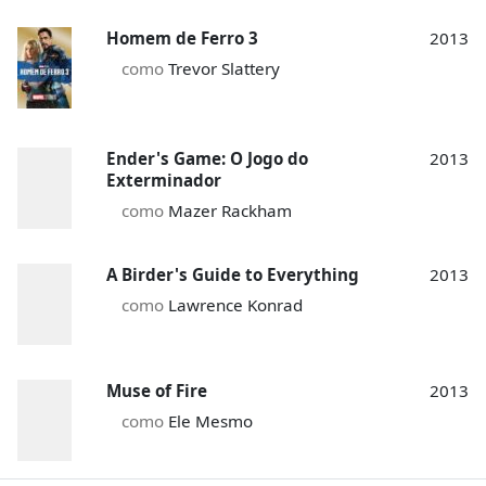
Homem de Ferro 3
2013
como
Trevor Slattery
Ender's Game: O Jogo do
2013
Exterminador
como
Mazer Rackham
A Birder's Guide to Everything
2013
como
Lawrence Konrad
Muse of Fire
2013
como
Ele Mesmo