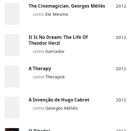
The Cinemagician, Georges Méliès
2012
como
Ele Mesmo
It Is No Dream: The Life Of
2012
Theodor Herzl
como
Narrador
A Therapy
2012
como
Therapist
A Invenção de Hugo Cabret
2012
como
Georges Méliès