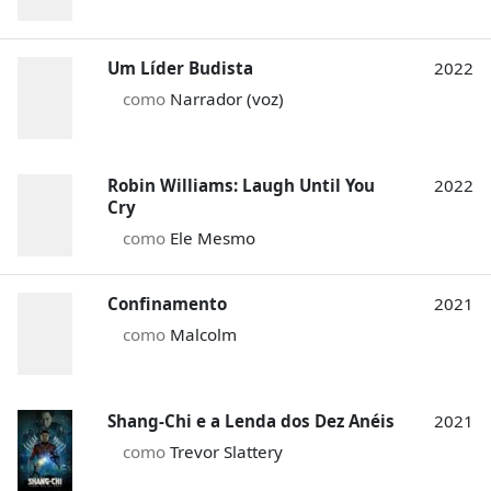
Um Líder Budista
2022
como
Narrador (voz)
Robin Williams: Laugh Until You
2022
Cry
como
Ele Mesmo
Confinamento
2021
como
Malcolm
Shang-Chi e a Lenda dos Dez Anéis
2021
como
Trevor Slattery