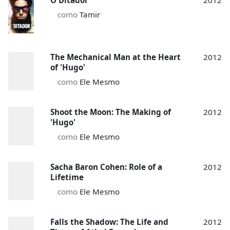
O Ditador
2012
como
Tamir
The Mechanical Man at the Heart
2012
of 'Hugo'
como
Ele Mesmo
Shoot the Moon: The Making of
2012
'Hugo'
como
Ele Mesmo
Sacha Baron Cohen: Role of a
2012
Lifetime
como
Ele Mesmo
Falls the Shadow: The Life and
2012