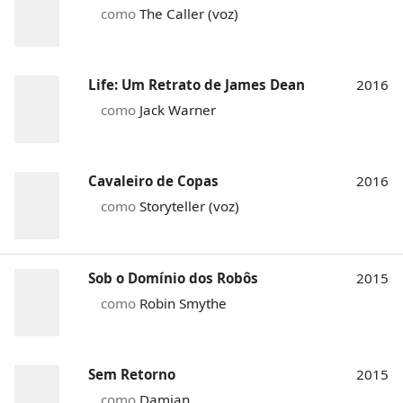
como
The Caller (voz)
Life: Um Retrato de James Dean
2016
como
Jack Warner
Cavaleiro de Copas
2016
como
Storyteller (voz)
Sob o Domínio dos Robôs
2015
como
Robin Smythe
Sem Retorno
2015
como
Damian