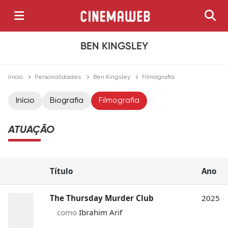
BEN KINGSLEY
Início
Personalidades
Ben Kingsley
Filmografia
Início
Biografia
Filmografia
ATUAÇÃO
Título
Ano
The Thursday Murder Club
2025
como
Ibrahim Arif