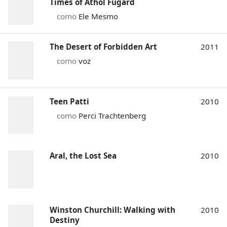
Times of Athol Fugard
como
Ele Mesmo
The Desert of Forbidden Art
2011
como
voz
Teen Patti
2010
como
Perci Trachtenberg
Aral, the Lost Sea
2010
Winston Churchill: Walking with
2010
Destiny