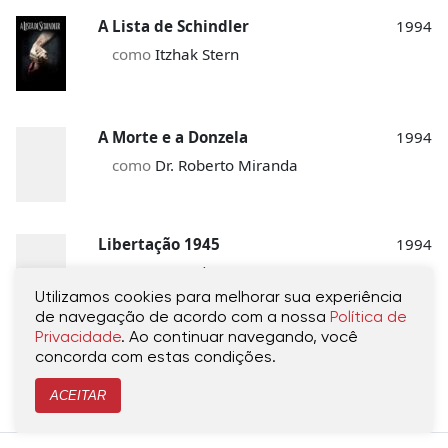
A Lista de Schindler
1994
como
Itzhak Stern
A Morte e a Donzela
1994
como
Dr. Roberto Miranda
Libertação 1945
1994
como
Narrador
Utilizamos cookies para melhorar sua experiência
de navegação de acordo com a nossa
Política de
Privacidade
. Ao continuar navegando, você
Michael Caine: Breaking the Mold
1994
concorda com estas condições.
como
Ele Mesmo
ACEITAR