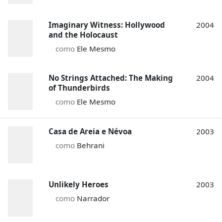
Imaginary Witness: Hollywood
2004
and the Holocaust
como
Ele Mesmo
No Strings Attached: The Making
2004
of Thunderbirds
como
Ele Mesmo
Casa de Areia e Névoa
2003
como
Behrani
Unlikely Heroes
2003
como
Narrador