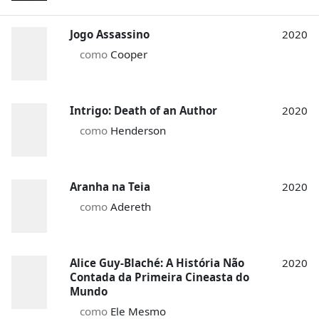
Jogo Assassino
2020
como
Cooper
Intrigo: Death of an Author
2020
como
Henderson
Aranha na Teia
2020
como
Adereth
Alice Guy-Blaché: A História Não
2020
Contada da Primeira Cineasta do
Mundo
como
Ele Mesmo