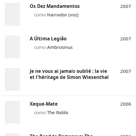
Os Dez Mandamentos
2007
como
Narrador (voz)
A Última Legião
2007
como
Ambrosinus
Je ne vous ai jamais oublié : la vie
2007
et l'héritage de Simon Wiesenthal
Xeque-Mate
2006
como
The Rabbi