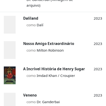
arquivo)
Dalíland
2023
como
Dalí
Nosso Amigo Extraordinário
2023
como
Milton Robinson
A Incrível História de Henry Sugar
2023
como
Imdad Khan / Croupier
Veneno
2023
como
Dr. Ganderbai