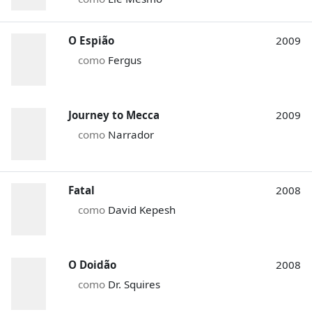
O Espião
2009
como
Fergus
Journey to Mecca
2009
como
Narrador
Fatal
2008
como
David Kepesh
O Doidão
2008
como
Dr. Squires