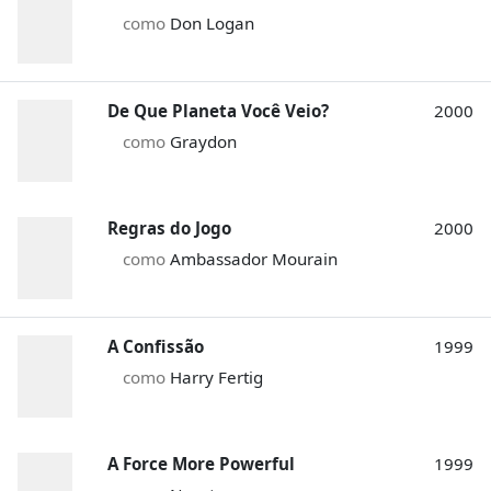
como
Don Logan
De Que Planeta Você Veio?
2000
como
Graydon
Regras do Jogo
2000
como
Ambassador Mourain
A Confissão
1999
como
Harry Fertig
A Force More Powerful
1999