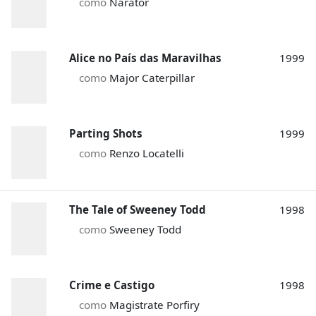
como
Narator
Alice no País das Maravilhas
1999
como
Major Caterpillar
Parting Shots
1999
como
Renzo Locatelli
The Tale of Sweeney Todd
1998
como
Sweeney Todd
Crime e Castigo
1998
como
Magistrate Porfiry