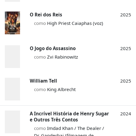
O Rei dos Reis
2025
como
High Priest Caiaphas (voz)
O Jogo do Assassino
2025
como
Zvi Rabinowitz
William Tell
2025
como
King Albrecht
A Incrível História de Henry Sugar
2024
e Outros Três Contos
como
Imdad Khan / The Dealer /
Dr. Ganderbai (filmagem de