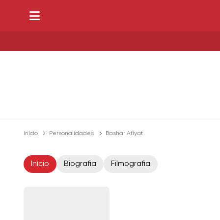
Início
Personalidades
Bashar Atiyat
Início
Biografia
Filmografia