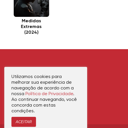
Medidas
Extremas
(2024)
Utilizamos cookies para
melhorar sua experiência de
navegação de acordo com a
nossa
Política de Privacidade
.
Ao continuar navegando, você
concorda com estas
condições.
ACEITAR