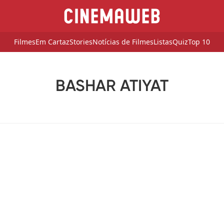
Filmes
Em Cartaz
Stories
Notícias de Filmes
Listas
Quiz
Top 10
BASHAR ATIYAT