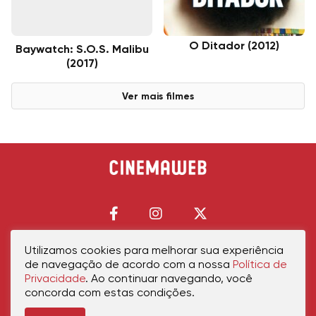
O Ditador (2012)
Baywatch: S.O.S. Malibu
(2017)
Ver mais filmes
Utilizamos cookies para melhorar sua experiência
de navegação de acordo com a nossa
Política de
Início
Política de Privacidade
Política de Cookies
Contato
Sobre Nós
Privacidade
. Ao continuar navegando, você
concorda com estas condições.