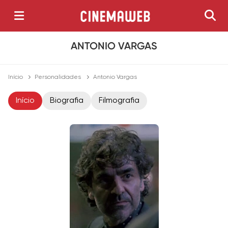
ANTONIO VARGAS
Início
Personalidades
Antonio Vargas
Início
Biografia
Filmografia