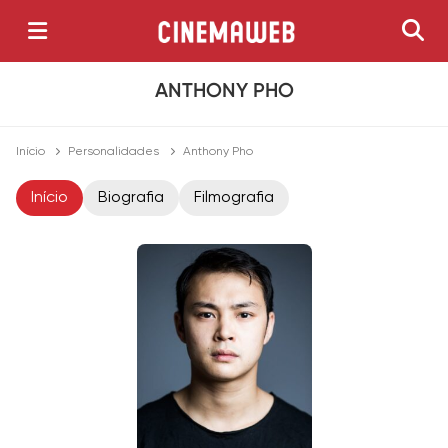
ANTHONY PHO
Início
Personalidades
Anthony Pho
Início
Biografia
Filmografia