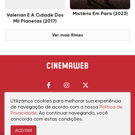
Mistério Em Paris (2023)
Valerian E A Cidade Dos
Mil Planetas (2017)
Ver mais filmes
Utilizamos cookies para melhorar sua experiência
de navegação de acordo com a nossa
Política de
Início
Política de Privacidade
Política de Cookies
Contato
Sobre Nós
Privacidade
. Ao continuar navegando, você
concorda com estas condições.
ACEITAR