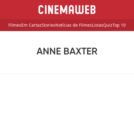
Filmes
Em Cartaz
Stories
Notícias de Filmes
Listas
Quiz
Top 10
ANNE BAXTER