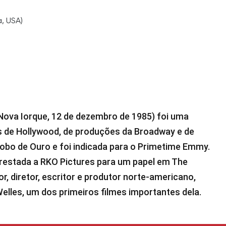
a, USA)
 Nova Iorque, 12 de dezembro de 1985) foi uma
es de Hollywood, de produções da Broadway e de
lobo de Ouro e foi indicada para o Primetime Emmy.
prestada a RKO Pictures para um papel em The
r, diretor, escritor e produtor norte-americano,
elles, um dos primeiros filmes importantes dela.