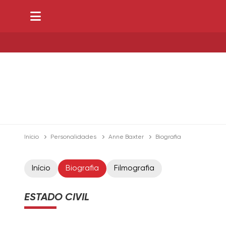
Início
Personalidades
Anne Baxter
Biografia
Início
Biografia
Filmografia
ESTADO CIVIL