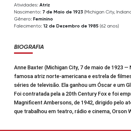
Atividades:
Atriz
Nascimento:
7 de Maio de 1923
(Michigan City, Indian
Gênero:
Feminino
Falecimento:
12 de Dezembro de 1985
(62 anos)
BIOGRAFIA
Anne Baxter (Michigan City, 7 de maio de 1923 —
famosa atriz norte-americana e estrela de film
séries de televisão. Ela ganhou um Óscar e um G
Foi contratada pela a 20th Century Fox e foi em
Magnificent Ambersons, de 1942, dirigido pelo ato
que trabalhou em teatro, rádio e cinema, Orson W