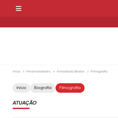
Início
Personalidades
Annastasia Boston
Filmografia
Início
Biografia
Filmografia
ATUAÇÃO