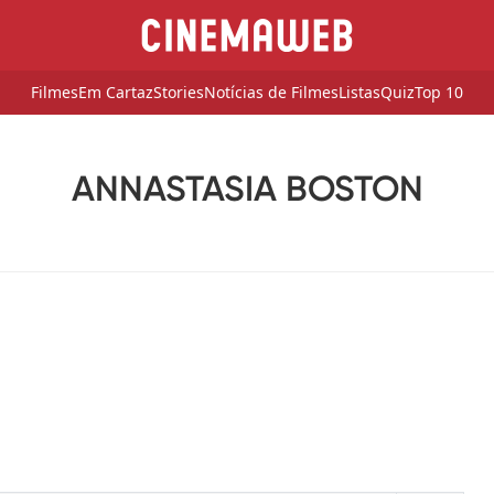
Filmes
Em Cartaz
Stories
Notícias de Filmes
Listas
Quiz
Top 10
ANNASTASIA BOSTON