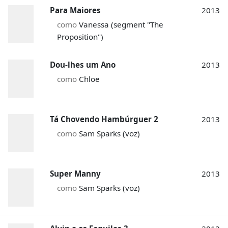
Para Maiores
2013
como
Vanessa (segment "The
Proposition")
Dou-lhes um Ano
2013
como
Chloe
Tá Chovendo Hambúrguer 2
2013
como
Sam Sparks (voz)
Super Manny
2013
como
Sam Sparks (voz)