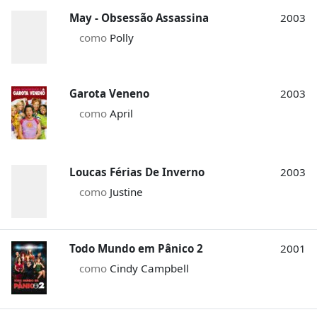
May - Obsessão Assassina
2003
como
Polly
Garota Veneno
2003
como
April
Loucas Férias De Inverno
2003
como
Justine
Todo Mundo em Pânico 2
2001
como
Cindy Campbell