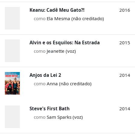
Keanu: Cadê Meu Gato?!
2016
como
Ela Mesma (não creditado)
Alvin e os Esquilos: Na Estrada
2015
como
Jeanette (voz)
Anjos da Lei 2
2014
como
Anna (não creditado)
Steve's First Bath
2014
como
Sam Sparks (voz)