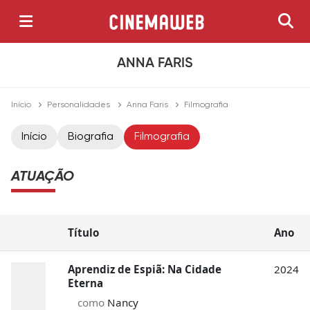
ANNA FARIS
Início
Personalidades
Anna Faris
Filmografia
Início
Biografia
Filmografia
ATUAÇÃO
Título
Ano
Aprendiz de Espiã: Na Cidade
2024
Eterna
como
Nancy