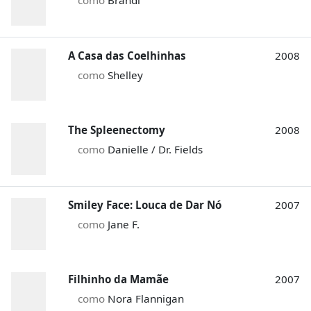
como
Brandi
A Casa das Coelhinhas
2008
como
Shelley
The Spleenectomy
2008
como
Danielle / Dr. Fields
Smiley Face: Louca de Dar Nó
2007
como
Jane F.
Filhinho da Mamãe
2007
como
Nora Flannigan