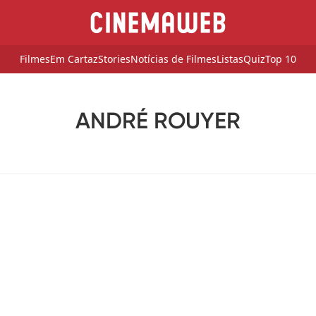
Filmes
Em Cartaz
Stories
Notícias de Filmes
Listas
Quiz
Top 10
ANDRÉ ROUYER