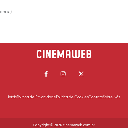
rance)
Início
Política de Privacidade
Política de Cookies
Contato
Sobre Nós
Copyright © 2026 cinemaweb.com.br