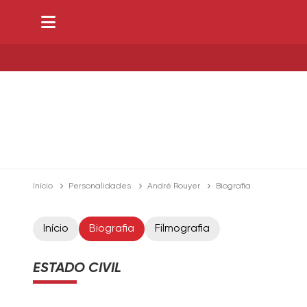
Início
Personalidades
André Rouyer
Biografia
Início
Biografia
Filmografia
ESTADO CIVIL