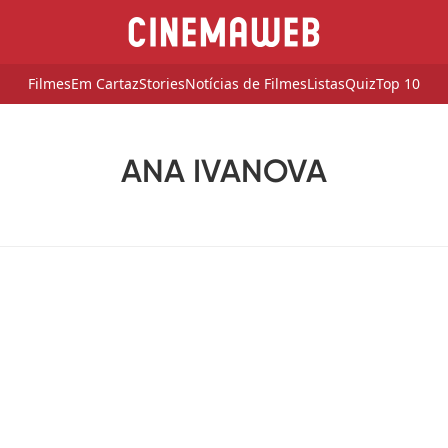
Filmes
Em Cartaz
Stories
Notícias de Filmes
Listas
Quiz
Top 10
ANA IVANOVA