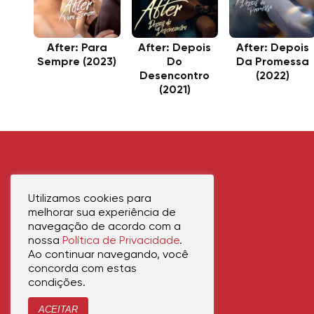
After: Para
After: Depois
After: Depois
Sempre (2023)
Do
Da Promessa
Desencontro
(2022)
(2021)
Utilizamos cookies para
melhorar sua experiência de
navegação de acordo com a
nossa
Política de Privacidade
.
Ao continuar navegando, você
concorda com estas
condições.
ACEITAR