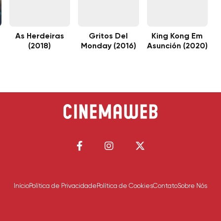
As Herdeiras
Gritos Del
King Kong Em
(2018)
Monday (2016)
Asunción (2020)
Início
Política de Privacidade
Política de Cookies
Contato
Sobre Nós