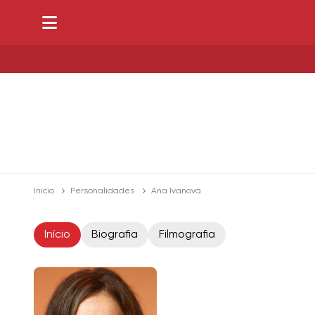
Início
Personalidades
Ana Ivanova
Início
Biografia
Filmografia