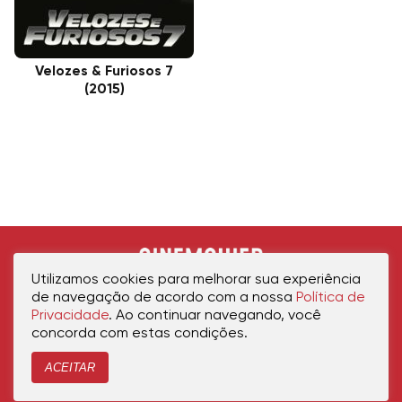
Velozes & Furiosos 7
(2015)
Utilizamos cookies para melhorar sua experiência
de navegação de acordo com a nossa
Política de
Privacidade
. Ao continuar navegando, você
concorda com estas condições.
ACEITAR
Início
Política de Privacidade
Política de Cookies
Contato
Sobre Nós