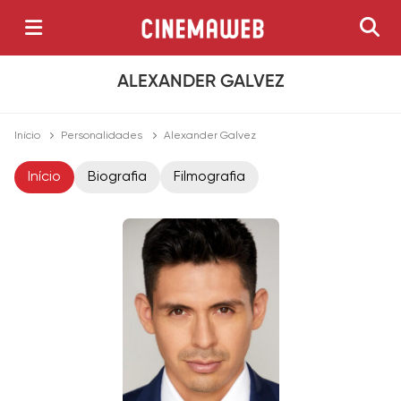
ALEXANDER GALVEZ
Início
Personalidades
Alexander Galvez
Início
Biografia
Filmografia