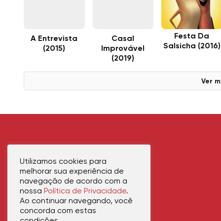
Festa Da
A Entrevista
Casal
Salsicha (2016)
(2015)
Improvável
(2019)
Ver m
Utilizamos cookies para
melhorar sua experiência de
navegação de acordo com a
nossa
Política de Privacidade
.
Ao continuar navegando, você
concorda com estas