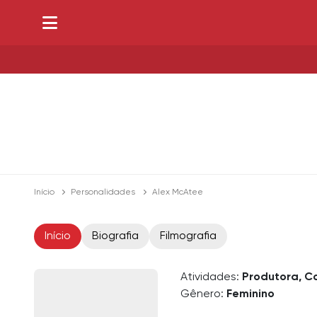
Início
Personalidades
Alex McAtee
Início
Biografia
Filmografia
Atividades:
Produtora, C
Gênero:
Feminino