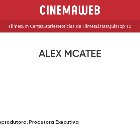
Filmes
Em Cartaz
Stories
Notícias de Filmes
Listas
Quiz
Top 10
ALEX MCATEE
oprodutora, Produtora Executiva