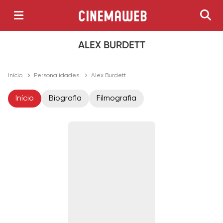
ALEX BURDETT
Início
Personalidades
Alex Burdett
Início
Biografia
Filmografia