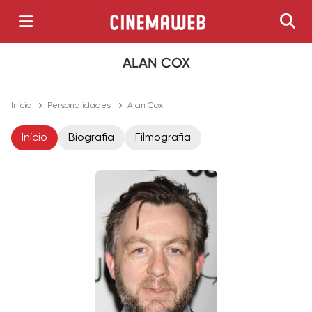
ALAN COX
Início
Personalidades
Alan Cox
Início
Biografia
Filmografia