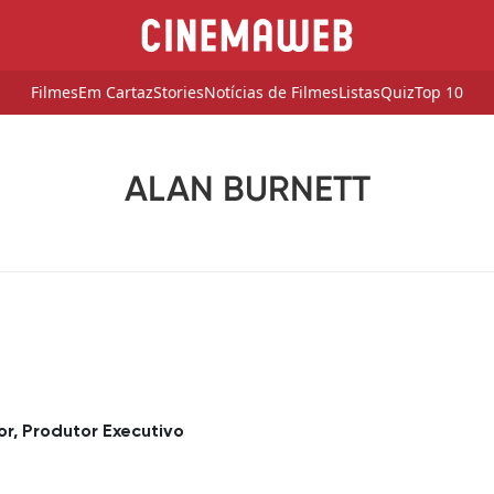
Filmes
Em Cartaz
Stories
Notícias de Filmes
Listas
Quiz
Top 10
ALAN BURNETT
tor, Produtor Executivo