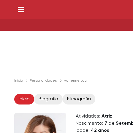
Início
Personalidades
Adrienne Lau
Início
Biografia
Filmografia
Atividades:
Atriz
Nascimento:
7 de Setemb
Idade:
42 anos