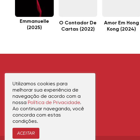
Emmanuelle
O Contador De
Amor Em Hong
(2025)
Cartas (2022)
Kong (2024)
Utilizamos cookies para
melhorar sua experiência de
navegação de acordo com a
nossa
Política de Privacidade
.
Ao continuar navegando, você
concorda com estas
condições.
ACEITAR