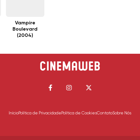
Vampire
Boulevard
(2004)
Início
Política de Privacidade
Política de Cookies
Contato
Sobre Nós