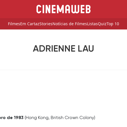
Filmes
Em Cartaz
Stories
Notícias de Filmes
Listas
Quiz
Top 10
ADRIENNE LAU
ro de 1983
(Hong Kong, British Crown Colony)