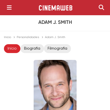
ADAM J. SMITH
Início
Personalidades
Adam J. Smith
Início
Biografia
Filmografia