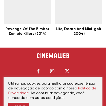
Revenge Of The Bimbot
Life, Death And Mini-golf
Zombie Killers (2014)
(2004)
Utilizamos cookies para melhorar sua experiência
de navegação de acordo com a nossa
Política de
Início
Política de Privacidade
Política de Cookies
Contato
Sobre Nós
Privacidade
. Ao continuar navegando, você
concorda com estas condições.