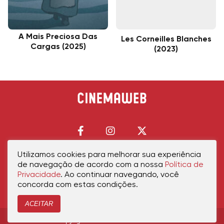
A Mais Preciosa Das
Les Corneilles Blanches
Cargas (2025)
(2023)
Utilizamos cookies para melhorar sua experiência
de navegação de acordo com a nossa
Política de
Início
Política de Privacidade
Política de Cookies
Contato
Sobre Nós
Privacidade
. Ao continuar navegando, você
concorda com estas condições.
ACEITAR
Copyright © 2026 cinemaweb.com.br