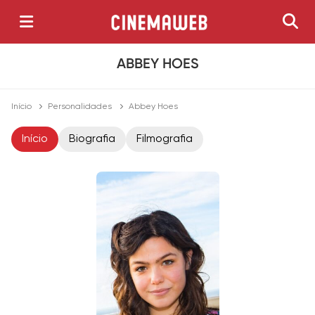
ABBEY HOES
Início
Personalidades
Abbey Hoes
Início
Biografia
Filmografia