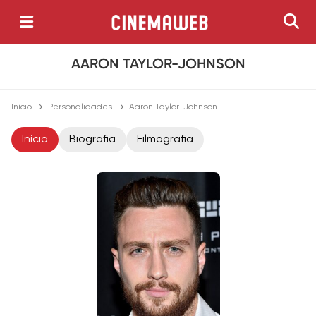
AARON TAYLOR-JOHNSON
Início
Personalidades
Aaron Taylor-Johnson
Início
Biografia
Filmografia