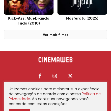
Kick-Ass: Quebrando
Nosferatu (2025)
Tudo (2010)
Ver mais filmes
Utilizamos cookies para melhorar sua experiência
de navegação de acordo com a nossa
Política de
Início
Política de Privacidade
Política de Cookies
Contato
Sobre Nós
Privacidade
. Ao continuar navegando, você
concorda com estas condições.