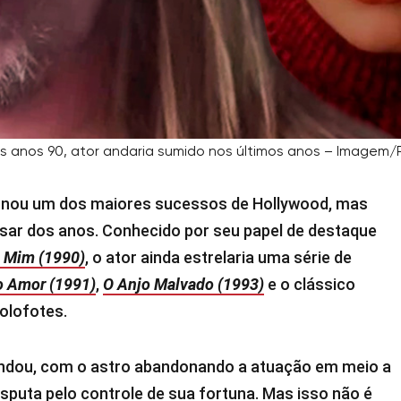
s anos 90, ator andaria sumido nos últimos anos – Imagem
rnou um dos maiores sucessos de Hollywood, mas
ssar dos anos. Conhecido por seu papel de destaque
 Mim (1990)
, o ator ainda estrelaria uma série de
o Amor (1991)
,
O Anjo Malvado (1993)
e o clássico
holofotes.
sandou, com o astro abandonando a atuação em meio a
sputa pelo controle de sua fortuna. Mas isso não é