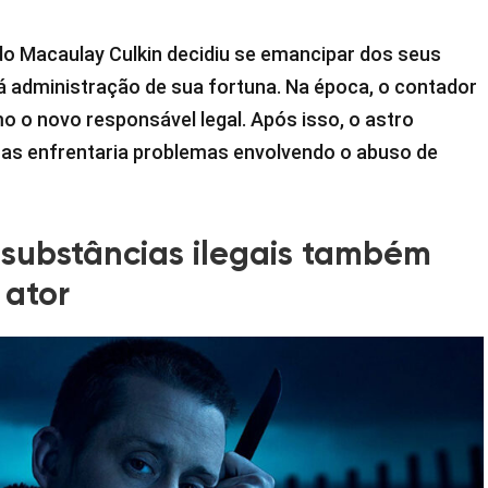
 Macaulay Culkin decidiu se emancipar dos seus
á administração de sua fortuna. Na época, o contador
o o novo responsável legal. Após isso, o astro
mas enfrentaria problemas envolvendo o abuso de
 substâncias ilegais também
 ator