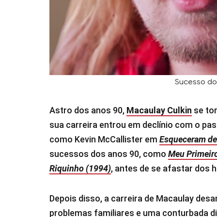
Sucesso do
Astro dos anos 90,
Macaulay Culkin
se to
sua carreira entrou em declínio com o pa
como Kevin McCallister em
Esqueceram de
sucessos dos anos 90, como
Meu Primeir
Riquinho (1994)
, antes de se afastar dos 
Depois disso, a carreira de Macaulay de
problemas familiares e uma conturbada di