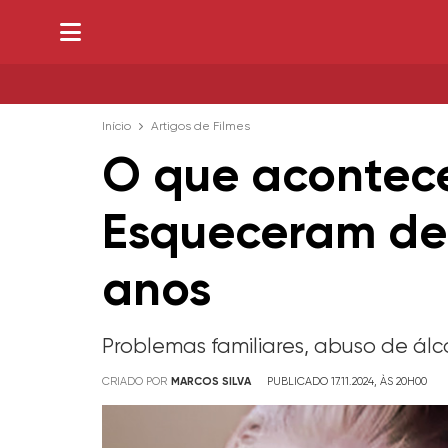
Início
Artigos de Filmes
O que acontece
Esqueceram de 
anos
Problemas familiares, abuso de álc
CRIADO POR
MARCOS SILVA
PUBLICADO 17.11.2024, ÀS 20H00