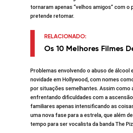
tornaram apenas “velhos amigos” com o 
pretende retomar.
RELACIONADO:
Os 10 Melhores Filmes De
Problemas envolvendo o abuso de álcool e
novidade em Hollywood, com nomes com
por situações semelhantes. Assim como as
enfrentando dificuldades com a ascensão
familiares apenas intensificando as coisa
uma nova fase para a estrela, que além de 
tempo para ser vocalista da banda The Pi