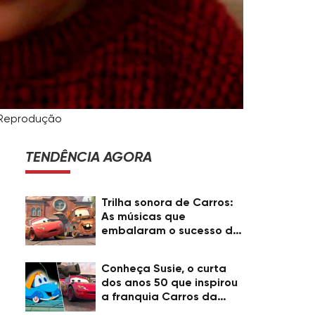
/Reprodução
TENDÊNCIA AGORA
Trilha sonora de Carros:
As músicas que
embalaram o sucesso da
Pixar
Conheça Susie, o curta
dos anos 50 que inspirou
a franquia Carros da
Pixar