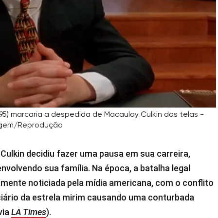
995) marcaria a despedida de Macaulay Culkin das telas -
gem/Reprodução
 Culkin decidiu fazer uma pausa em sua carreira,
nvolvendo sua família. Na época, a batalha legal
amente noticiada pela mídia americana, com o conflito
ciário da estrela mirim causando uma conturbada
via
LA Times
).