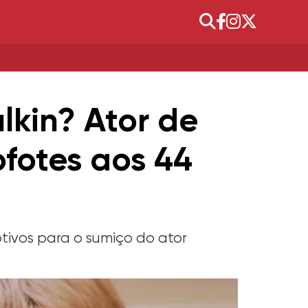
kin? Ator de
fotes aos 44
otivos para o sumiço do ator