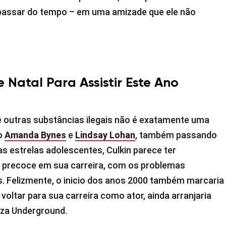
passar do tempo – em uma amizade que ele não
 Natal Para Assistir Este Ano
 outras substâncias ilegais não é exatamente uma
o
Amanda Bynes
e
Lindsay Lohan
, também passando
 estrelas adolescentes, Culkin parece ter
 precoce em sua carreira, com os problemas
s. Felizmente, o inicio dos anos 2000 também marcaria
voltar para sua carreira como ator, ainda arranjaria
zza Underground.