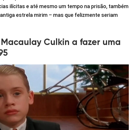
cias ilícitas e até mesmo um tempo na prisão, também
 antiga estrela mirim – mas que felizmente seriam
 Macaulay Culkin a fazer uma
95