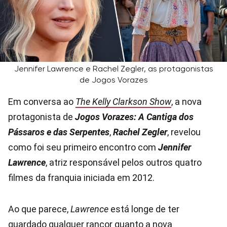
Jennifer Lawrence e Rachel Zegler, as protagonistas
de Jogos Vorazes
Em conversa ao
The Kelly Clarkson Show
, a nova
protagonista de
Jogos Vorazes: A Cantiga dos
Pássaros e das Serpentes
,
Rachel Zegler
, revelou
como foi seu primeiro encontro com
Jennifer
Lawrence
, atriz responsável pelos outros quatro
filmes da franquia iniciada em 2012.
Ao que parece,
Lawrence
está longe de ter
guardado qualquer rancor quanto a nova