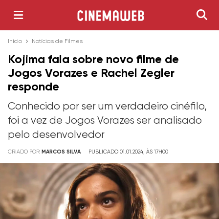
Início
Notícias de Filmes
Kojima fala sobre novo filme de
Jogos Vorazes e Rachel Zegler
responde
Conhecido por ser um verdadeiro cinéfilo,
foi a vez de Jogos Vorazes ser analisado
pelo desenvolvedor
CRIADO POR
MARCOS SILVA
PUBLICADO 01.01.2024, ÀS 17H00