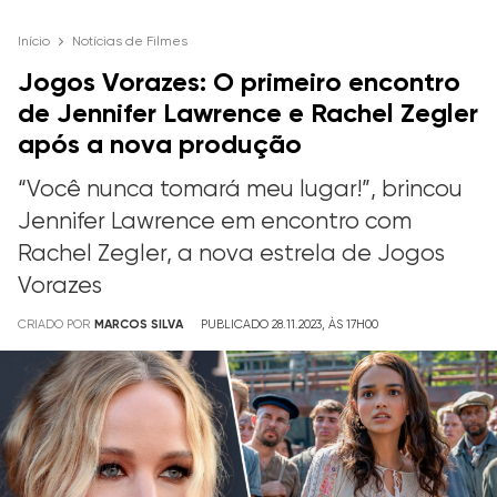
Início
Notícias de Filmes
Jogos Vorazes: O primeiro encontro
de Jennifer Lawrence e Rachel Zegler
após a nova produção
“Você nunca tomará meu lugar!”, brincou
Jennifer Lawrence em encontro com
Rachel Zegler, a nova estrela de Jogos
Vorazes
CRIADO POR
MARCOS SILVA
PUBLICADO 28.11.2023, ÀS 17H00