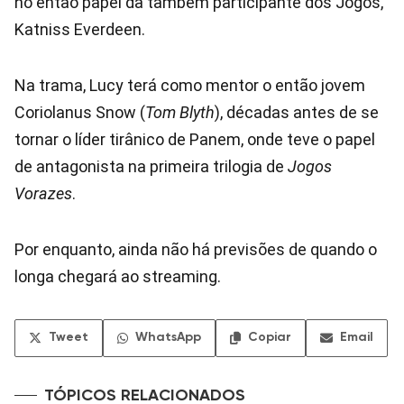
no então papel da também participante dos Jogos,
Katniss Everdeen.
Na trama, Lucy terá como mentor o então jovem
Coriolanus Snow (
Tom Blyth
), décadas antes de se
tornar o líder tirânico de Panem, onde teve o papel
de antagonista na primeira trilogia de
Jogos
Vorazes
.
Por enquanto, ainda não há previsões de quando o
longa chegará ao streaming.
Tweet
WhatsApp
Copiar
Email
TÓPICOS RELACIONADOS