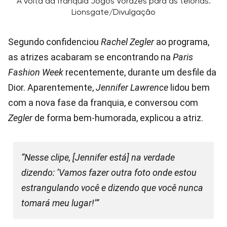
A volta da franquia Jogos Vorazes para as telonas.
Lionsgate/Divulgação
Segundo confidenciou
Rachel Zegler
ao programa,
as atrizes acabaram se encontrando na
Paris
Fashion Week
recentemente, durante um desfile da
Dior. Aparentemente,
Jennifer Lawrence
lidou bem
com a nova fase da franquia, e conversou com
Zegler
de forma bem-humorada, explicou a atriz.
“Nesse clipe, [Jennifer está] na verdade
dizendo: ‘Vamos fazer outra foto onde estou
estrangulando você e dizendo que você nunca
tomará meu lugar!’”