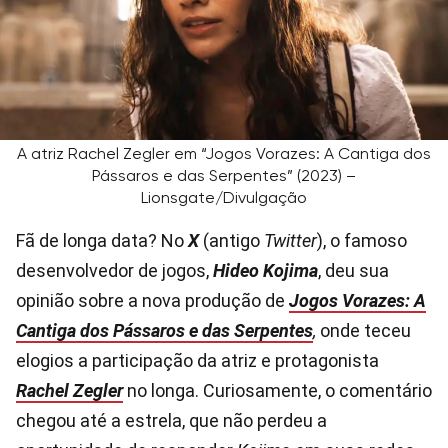
A atriz Rachel Zegler em “Jogos Vorazes: A Cantiga dos
Pássaros e das Serpentes” (2023) –
Lionsgate/Divulgação
Fã de longa data? No
X
(antigo
Twitter
), o famoso
desenvolvedor de jogos,
Hideo Kojima
, deu sua
opinião sobre a nova produção de
Jogos Vorazes: A
Cantiga dos Pássaros e das Serpentes
,
onde teceu
elogios a participação da atriz e protagonista
Rachel Zegler
no longa. Curiosamente, o comentário
chegou até
a estrela, que não perdeu a