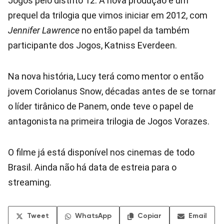
Jogos pelo distrito 12. A nova produção é um
prequel da trilogia que vimos iniciar em 2012, com
Jennifer Lawrence
no então papel da também
participante dos Jogos, Katniss Everdeen.
Na nova história, Lucy terá como mentor o então
jovem Coriolanus Snow, décadas antes de se tornar
o líder tirânico de Panem, onde teve o papel de
antagonista na primeira trilogia de Jogos Vorazes.
O filme já está disponível nos cinemas de todo
Brasil. Ainda não há data de estreia para o
streaming.
Tweet
WhatsApp
Copiar
Email