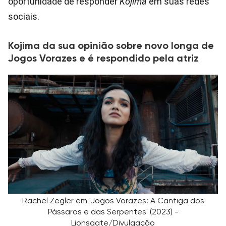
oportunidade de responder
Kojima
em suas redes
sociais.
Kojima da sua opinião sobre novo longa de
Jogos Vorazes e é respondido pela atriz
Rachel Zegler em 'Jogos Vorazes: A Cantiga dos
Pássaros e das Serpentes' (2023) -
Lionsgate/Divulgação