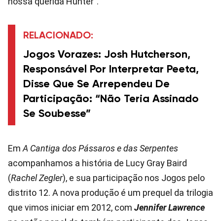
nossa querida Hunter”.
RELACIONADO:
Jogos Vorazes: Josh Hutcherson,
Responsável Por Interpretar Peeta,
Disse Que Se Arrependeu De
Participação: “Não Teria Assinado
Se Soubesse”
Em
A Cantiga dos Pássaros e das Serpentes
acompanhamos a história de Lucy Gray Baird
(
Rachel Zegler
), e sua participação nos Jogos pelo
distrito 12. A nova produção é um prequel da trilogia
que vimos iniciar em 2012, com
Jennifer Lawrence