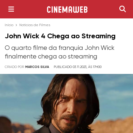
Início
Notícias de Filmes
John Wick 4 Chega ao Streaming
O quarto filme da franquia John Wick
finalmente chega ao streaming
CRIADO POR
MARCOS SILVA
PUBLICADO 03.11.2023, ÀS 17H00