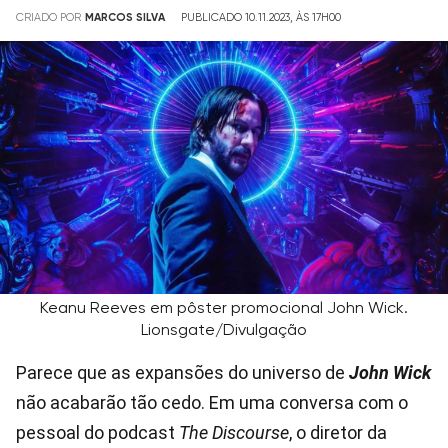
CRIADO POR
MARCOS SILVA
PUBLICADO 10.11.2023, ÀS 17H00
Keanu Reeves em pôster promocional John Wick.
Lionsgate/Divulgação
Parece que as expansões do universo de
John Wick
não acabarão tão cedo. Em uma conversa com o
pessoal do podcast
The Discourse
, o diretor da