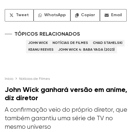
Tweet
WhatsApp
Copiar
Email
TÓPICOS RELACIONADOS
JOHN WICK
NOTÍCIAS DE FILMES
CHAD STAHELSKI
KEANU REEVES
JOHN WICK 4: BABA YAGA (2023)
Início
Notícias de Filmes
John Wick ganhará versão em anime,
diz diretor
A confirmação veio do próprio diretor, que
também garantiu uma série de TV no
mesmo universo