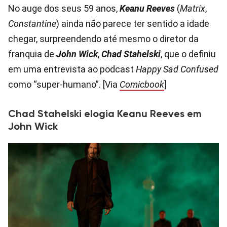
No auge dos seus 59 anos,
Keanu Reeves
(
Matrix
,
Constantine
) ainda não parece ter sentido a idade
chegar, surpreendendo até mesmo o diretor da
franquia de
John Wick
,
Chad Stahelski
, que o definiu
em uma entrevista ao podcast
Happy Sad Confused
como “super-humano”. [Via
Comicbook
]
Chad Stahelski elogia Keanu Reeves em
John Wick