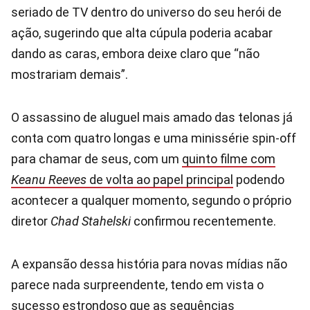
seriado de TV dentro do universo do seu herói de
ação, sugerindo que alta cúpula poderia acabar
dando as caras, embora deixe claro que “não
mostrariam demais”.
O assassino de aluguel mais amado das telonas já
conta com quatro longas e uma minissérie spin-off
para chamar de seus, com um
quinto filme com
Keanu Reeves
de volta ao papel principal
podendo
acontecer a qualquer momento, segundo o próprio
diretor
Chad Stahelski
confirmou recentemente.
A expansão dessa história para novas mídias não
parece nada surpreendente, tendo em vista o
sucesso estrondoso que as sequências