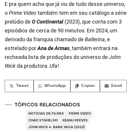
E pra quem acha que já viu de tudo desse universo,
o
Prime Video
também tem em seu catálogo a série
prelúdio de
O Continental
(2023), que conta com 3
episódios de cerca de 90 minutos. Em 2024, um
derivado da franquia chamado de
Ballerina
, e
estrelado por
Ana de Armas
, também entrará na
recheada lista de produções do universo de
John
Wick
da produtora.
Ufa
!
Tweet
WhatsApp
Copiar
Email
TÓPICOS RELACIONADOS
NOTÍCIAS DE FILMES
PRIME VIDEO
CHAD STAHELSKI
KEANU REEVES
JOHN WICK 4: BABA YAGA (2023)