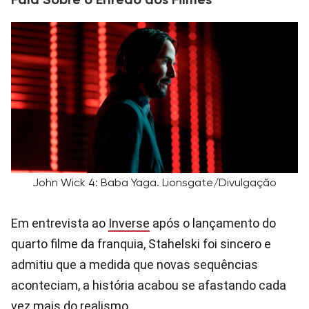
Fala Sobre o Enredo dos Filmes
John Wick 4: Baba Yaga. Lionsgate/Divulgação
Em entrevista ao
Inverse
após o lançamento do
quarto filme da franquia, Stahelski foi sincero e
admitiu que a medida que novas sequências
aconteciam, a história acabou se afastando cada
vez mais do realismo.