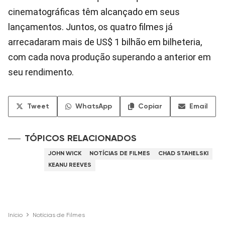
cinematográficas têm alcançado em seus
lançamentos. Juntos, os quatro filmes já
arrecadaram mais de US$ 1 bilhão em bilheteria,
com cada nova produção superando a anterior em
seu rendimento.
Tweet
WhatsApp
Copiar
Email
TÓPICOS RELACIONADOS
JOHN WICK
NOTÍCIAS DE FILMES
CHAD STAHELSKI
KEANU REEVES
Início
Notícias de Filmes