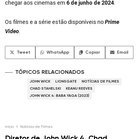
chegar aos cinemas em
6 de junho de 2024
.
Os filmes e a série estão disponíveis no
Prime
Video
.
Tweet
WhatsApp
Copiar
Email
TÓPICOS RELACIONADOS
JOHN WICK
LIONSGATE
NOTÍCIAS DE FILMES
CHAD STAHELSKI
KEANU REEVES
JOHN WICK 4: BABA YAGA (2023)
Início
Notícias de Filmes
Diretor de John Wick 4, Chad