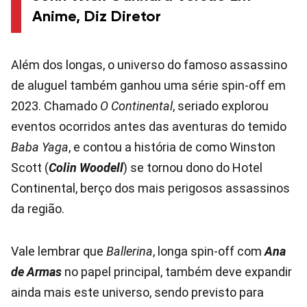
Anime, Diz Diretor
Além dos longas, o universo do famoso assassino
de aluguel também ganhou uma série spin-off em
2023. Chamado
O Continental
, seriado explorou
eventos ocorridos antes das aventuras do temido
Baba Yaga
, e contou a história de como Winston
Scott (
Colin Woodell
) se tornou dono do Hotel
Continental, berço dos mais perigosos assassinos
da região.
Vale lembrar que
Ballerina
, longa spin-off com
Ana
de Armas
no papel principal, também deve expandir
ainda mais este universo, sendo previsto para