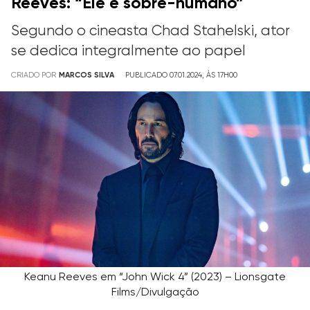
Reeves: “Ele é sobre-humano”
Segundo o cineasta Chad Stahelski, ator
se dedica integralmente ao papel
CRIADO POR
MARCOS SILVA
PUBLICADO 07.01.2024, ÀS 17H00
Keanu Reeves em “John Wick 4” (2023) – Lionsgate
Films/Divulgação