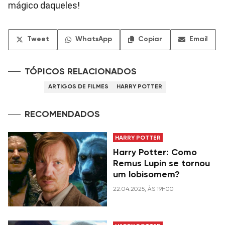
mágico daqueles!
Tweet
WhatsApp
Copiar
Email
TÓPICOS RELACIONADOS
ARTIGOS DE FILMES
HARRY POTTER
RECOMENDADOS
HARRY POTTER
Harry Potter: Como
Remus Lupin se tornou
um lobisomem?
22.04.2025, ÀS 19H00