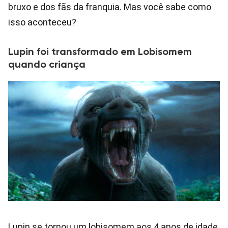
bruxo e dos fãs da franquia. Mas você sabe como
isso aconteceu?
Lupin foi transformado em Lobisomem
quando criança
Lupin se tornou um lobisomem aos 4 anos de idade,