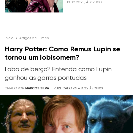
18.02.2025, ÀS 12H00
Início
Artigos de Filmes
Harry Potter: Como Remus Lupin se
tornou um lobisomem?
Lobo de berço? Entenda como Lupin
ganhou as garras pontudas
CRIADO POR
MARCOS SILVA
PUBLICADO 22.04.2025, ÀS 19H00