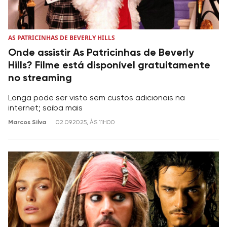
AS PATRICINHAS DE BEVERLY HILLS
Onde assistir As Patricinhas de Beverly
Hills? Filme está disponível gratuitamente
no streaming
Longa pode ser visto sem custos adicionais na
internet; saiba mais
Marcos Silva
02.09.2025, ÀS 11H00