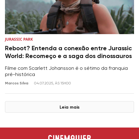
JURASSIC PARK
Reboot? Entenda a conexão entre Jurassic
World: Recomeço e a saga dos dinossauros
Filme com Scarlett Johansson é o sétimo da franquia
pré-histórica
Marcos Silva
04.07.2025, ÀS 15H00
Leia mais