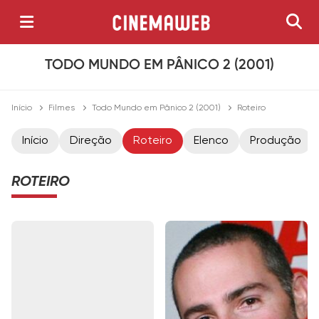
TODO MUNDO EM PÂNICO 2 (2001)
Início
Filmes
Todo Mundo em Pânico 2 (2001)
Roteiro
Início
Direção
Roteiro
Elenco
Produção
ROTEIRO