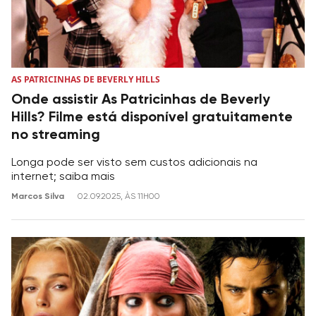
AS PATRICINHAS DE BEVERLY HILLS
Onde assistir As Patricinhas de Beverly
Hills? Filme está disponível gratuitamente
no streaming
Longa pode ser visto sem custos adicionais na
internet; saiba mais
Marcos Silva
02.09.2025, ÀS 11H00