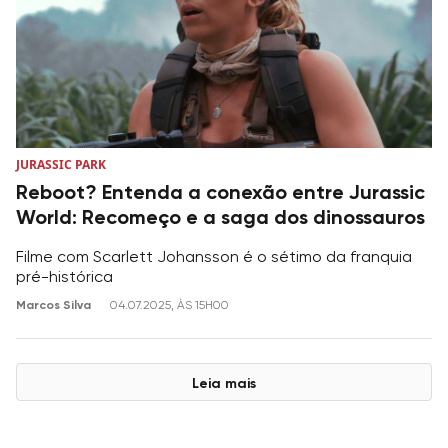
JURASSIC PARK
Reboot? Entenda a conexão entre Jurassic
World: Recomeço e a saga dos dinossauros
Filme com Scarlett Johansson é o sétimo da franquia
pré-histórica
Marcos Silva
04.07.2025, ÀS 15H00
Leia mais