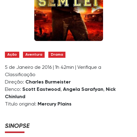
Ação
Aventura
Drama
5 de Janeiro de 2016
|
1h 42min
|
Verifique a
Classificação
Direção:
Charles Burmeister
Elenco:
Scott Eastwood
,
Angela Sarafyan
,
Nick
Chinlund
Título original:
Mercury Plains
SINOPSE