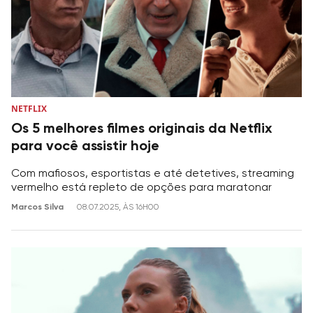
NETFLIX
Os 5 melhores filmes originais da Netflix
para você assistir hoje
Com mafiosos, esportistas e até detetives, streaming
vermelho está repleto de opções para maratonar
Marcos Silva
08.07.2025, ÀS 16H00