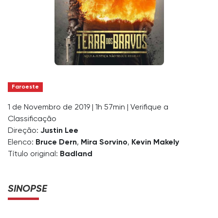
Faroeste
1 de Novembro de 2019
|
1h 57min
|
Verifique a
Classificação
Direção:
Justin Lee
Elenco:
Bruce Dern
,
Mira Sorvino
,
Kevin Makely
Título original:
Badland
SINOPSE