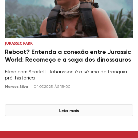
JURASSIC PARK
Reboot? Entenda a conexão entre Jurassic
World: Recomeço e a saga dos dinossauros
Filme com Scarlett Johansson é o sétimo da franquia
pré-histórica
Marcos Silva
04.07.2025, ÀS 15H00
Leia mais