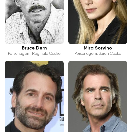
Bruce Dern
Mira Sorvino
Personagem: Reginald Cooke
Personagem: Sarah Cooke