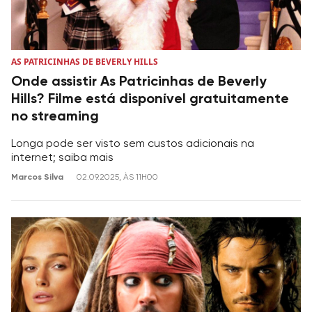
AS PATRICINHAS DE BEVERLY HILLS
Onde assistir As Patricinhas de Beverly
Hills? Filme está disponível gratuitamente
no streaming
Longa pode ser visto sem custos adicionais na
internet; saiba mais
Marcos Silva
02.09.2025, ÀS 11H00