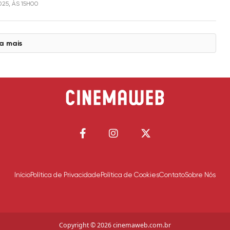
025, ÀS 15H00
a mais
Início
Política de Privacidade
Política de Cookies
Contato
Sobre Nós
Copyright © 2026 cinemaweb.com.br