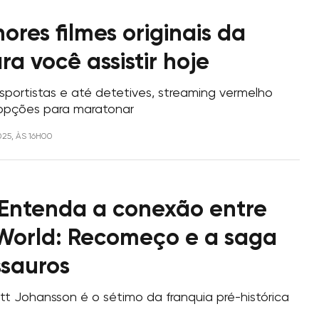
ores filmes originais da
ara você assistir hoje
portistas e até detetives, streaming vermelho
 opções para maratonar
025, ÀS 16H00
Entenda a conexão entre
 World: Recomeço e a saga
ssauros
tt Johansson é o sétimo da franquia pré-histórica