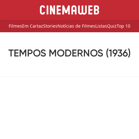
Filmes
Em Cartaz
Stories
Notícias de Filmes
Listas
Quiz
Top 10
TEMPOS MODERNOS (1936)