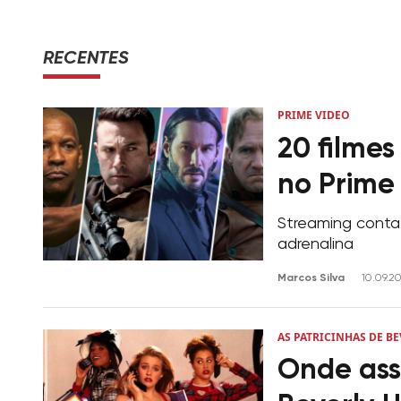
RECENTES
PRIME VIDEO
20 filmes
no Prime
Streaming conta
adrenalina
Marcos Silva
10.09.2
AS PATRICINHAS DE BE
Onde assi