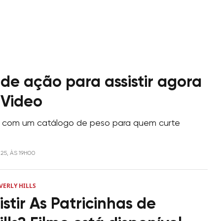
 de ação para assistir agora
 Video
 com um catálogo de peso para quem curte
025, ÀS 19H00
VERLY HILLS
stir As Patricinhas de