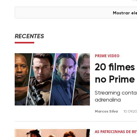
Mostrar el
RECENTES
PRIME VIDEO
20 filmes
no Prime
Streaming conta
adrenalina
Marcos Silva
10.09.2
AS PATRICINHAS DE BE