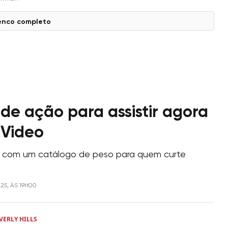
enco completo
 de ação para assistir agora
 Video
 com um catálogo de peso para quem curte
025, ÀS 19H00
VERLY HILLS