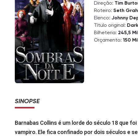
Direção:
Tim Burto
Roteiro:
Seth Gra
Elenco:
Johnny De
Título original:
Dar
Bilheteria:
245,5 Mi
Orçamento:
150 Mi
SINOPSE
Barnabas Collins é um lorde do século 18 que fo
vampiro. Ele fica confinado por dois séculos e s