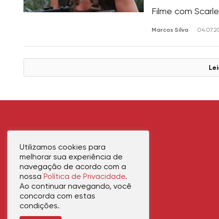
Filme com Scarle
Marcos Silva
04.07.2
Lei
Utilizamos cookies para
melhorar sua experiência de
navegação de acordo com a
nossa
Política de Privacidade
.
Ao continuar navegando, você
concorda com estas
condições.