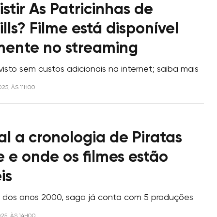
stir As Patricinhas de
ills? Filme está disponível
mente no streaming
isto sem custos adicionais na internet; saiba mais
025, ÀS 11H00
l a cronologia de Piratas
 e onde os filmes estão
is
io dos anos 2000, saga já conta com 5 produções
025, ÀS 14H00