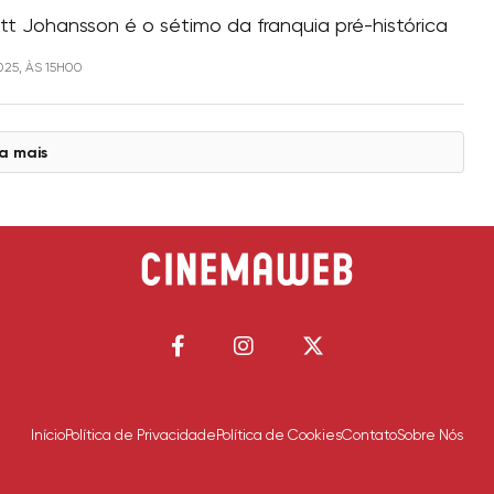
tt Johansson é o sétimo da franquia pré-histórica
025, ÀS 15H00
a mais
Início
Política de Privacidade
Política de Cookies
Contato
Sobre Nós