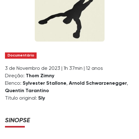
Documentário
3 de Novembro de 2023
|
1h 37min
|
12 anos
Direção:
Thom Zimny
Elenco:
Sylvester Stallone
,
Arnold Schwarzenegger
,
Quentin Tarantino
Título original:
Sly
SINOPSE