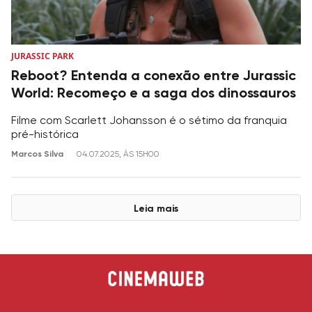
JURASSIC PARK
Reboot? Entenda a conexão entre Jurassic
World: Recomeço e a saga dos dinossauros
Filme com Scarlett Johansson é o sétimo da franquia
pré-histórica
Marcos Silva
04.07.2025, ÀS 15H00
Leia mais