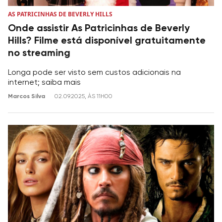
AS PATRICINHAS DE BEVERLY HILLS
Onde assistir As Patricinhas de Beverly
Hills? Filme está disponível gratuitamente
no streaming
Longa pode ser visto sem custos adicionais na
internet; saiba mais
Marcos Silva
02.09.2025, ÀS 11H00