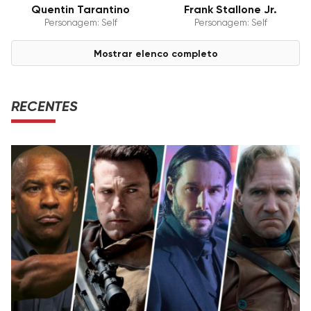
Quentin Tarantino
Frank Stallone Jr.
Personagem: Self
Personagem: Self
Mostrar elenco completo
RECENTES