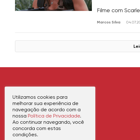
Filme com Scarle
Marcos Silva
04.07.2
Lei
Utilizamos cookies para
melhorar sua experiência de
navegação de acordo com a
nossa
Política de Privacidade
.
Ao continuar navegando, você
concorda com estas
condições.