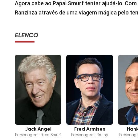
Agora cabe ao Papai Smurf tentar ajudá-lo. Com
Ranzinza através de uma viagem mágica pelo tem
ELENCO
Jack Angel
Fred Armisen
Hank
Personagem: Papa Smurf
Personagem: Brainy
Personag