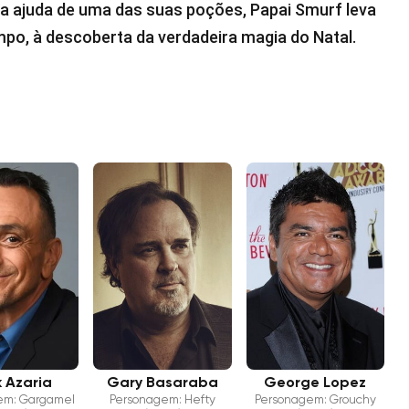
 a ajuda de uma das suas poções, Papai Smurf leva
po, à descoberta da verdadeira magia do Natal.
 Azaria
Gary Basaraba
George Lopez
em: Gargamel
Personagem: Hefty
Personagem: Grouchy