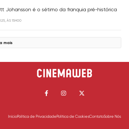
tt Johansson é o sétimo da franquia pré-histórica
025, ÀS 15H00
a mais
Início
Política de Privacidade
Política de Cookies
Contato
Sobre Nós