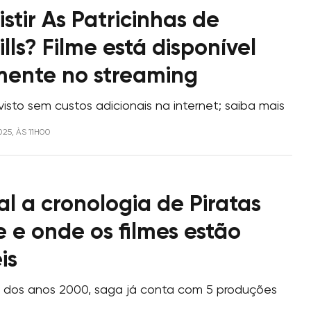
stir As Patricinhas de
ills? Filme está disponível
mente no streaming
isto sem custos adicionais na internet; saiba mais
025, ÀS 11H00
l a cronologia de Piratas
 e onde os filmes estão
is
io dos anos 2000, saga já conta com 5 produções