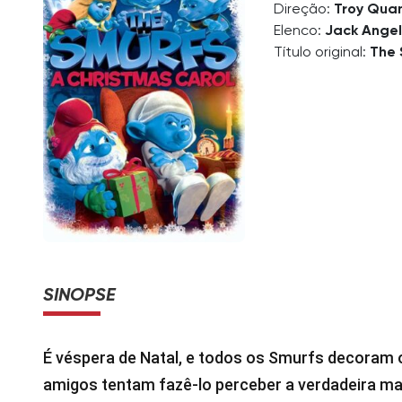
Direção:
Troy Qua
Elenco:
Jack Angel
Título original:
The 
SINOPSE
É véspera de Natal, e todos os Smurfs decoram 
amigos tentam fazê-lo perceber a verdadeira mag