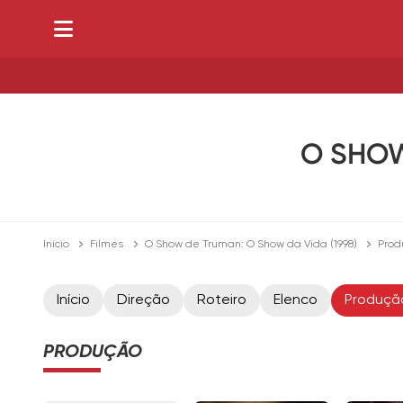
O SHOW
Início
Filmes
O Show de Truman: O Show da Vida (1998)
Prod
Início
Direção
Roteiro
Elenco
Produçã
PRODUÇÃO