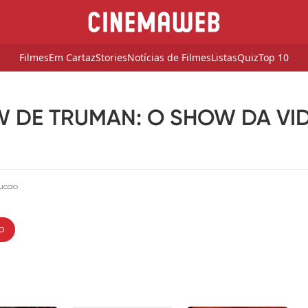
Filmes
Em Cartaz
Stories
Notícias de Filmes
Listas
Quiz
Top 10
 DE TRUMAN: O SHOW DA VIDA
ucao
o