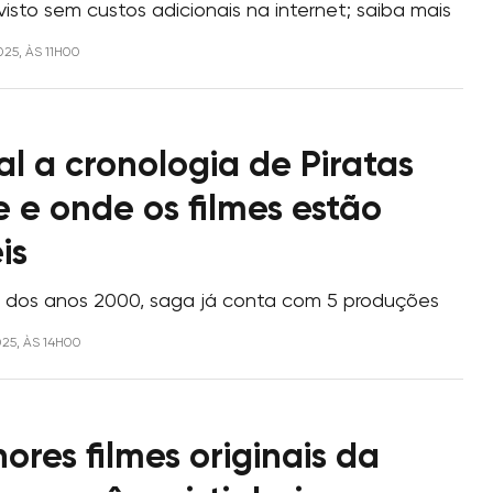
isto sem custos adicionais na internet; saiba mais
025, ÀS 11H00
l a cronologia de Piratas
 e onde os filmes estão
is
io dos anos 2000, saga já conta com 5 produções
025, ÀS 14H00
ores filmes originais da