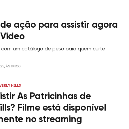
 de ação para assistir agora
 Video
 com um catálogo de peso para quem curte
025, ÀS 19H00
VERLY HILLS
stir As Patricinhas de
ills? Filme está disponível
mente no streaming