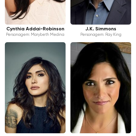
Cynthia Addai-Robinson
J.K. Simmons
Personagem: Marybeth Medina
Personagem: Ray King