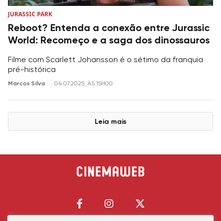
JURASSIC PARK
Reboot? Entenda a conexão entre Jurassic
World: Recomeço e a saga dos dinossauros
Filme com Scarlett Johansson é o sétimo da franquia
pré-histórica
Marcos Silva
04.07.2025, ÀS 15H00
Leia mais