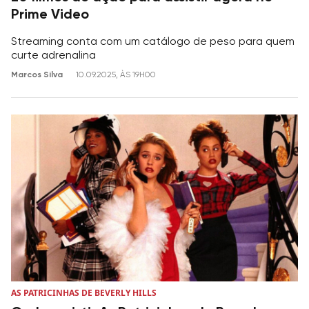
Prime Video
Streaming conta com um catálogo de peso para quem
curte adrenalina
Marcos Silva
10.09.2025, ÀS 19H00
AS PATRICINHAS DE BEVERLY HILLS