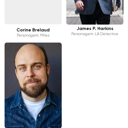
James P. Harkins
Corine Brelaud
Personagem: LA Detective
Personagem: Miles