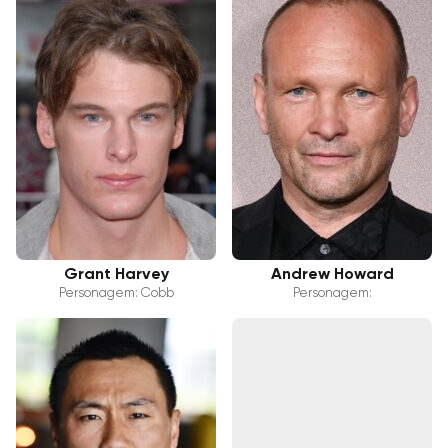
Grant Harvey
Andrew Howard
Personagem: Cobb
Personagem: