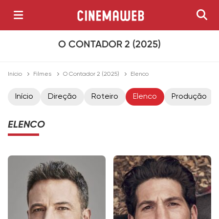
O CONTADOR 2 (2025)
Início
Filmes
O Contador 2 (2025)
Elenco
Início
Direção
Roteiro
Elenco
Produção
ELENCO