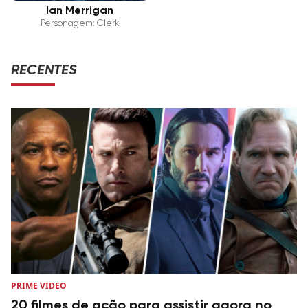
Ian Merrigan
Personagem: Clerk
RECENTES
PRIME VIDEO
20 filmes de ação para assistir agora no