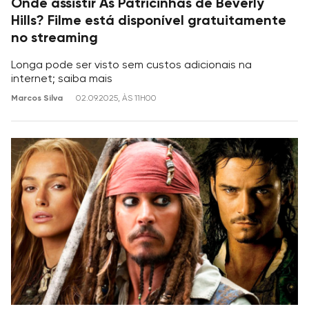
Onde assistir As Patricinhas de Beverly
Hills? Filme está disponível gratuitamente
no streaming
Longa pode ser visto sem custos adicionais na
internet; saiba mais
Marcos Silva
02.09.2025, ÀS 11H00