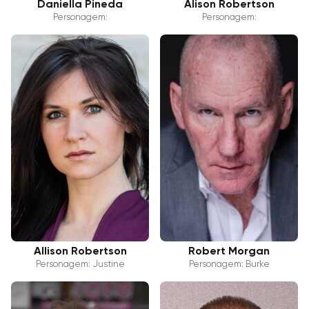
Daniella Pineda
Alison Robertson
Personagem:
Personagem:
Allison Robertson
Robert Morgan
Personagem: Justine
Personagem: Burke