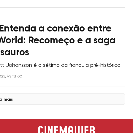
Entenda a conexão entre
 World: Recomeço e a saga
ssauros
tt Johansson é o sétimo da franquia pré-histórica
025, ÀS 15H00
a mais