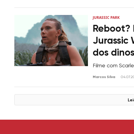
JURASSIC PARK
Reboot? 
Jurassic
dos dino
Filme com Scarle
Marcos Silva
04.07.2
Lei