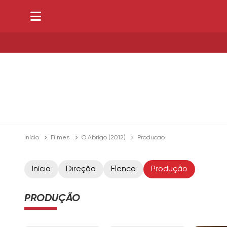
Início
Filmes
O Abrigo (2012)
Producao
Início
Direção
Elenco
Produção
PRODUÇÃO