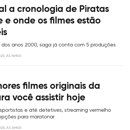
l a cronologia de Piratas
 e onde os filmes estão
is
io dos anos 2000, saga já conta com 5 produções
025, ÀS 14H00
ores filmes originais da
ara você assistir hoje
portistas e até detetives, streaming vermelho
 opções para maratonar
025, ÀS 16H00