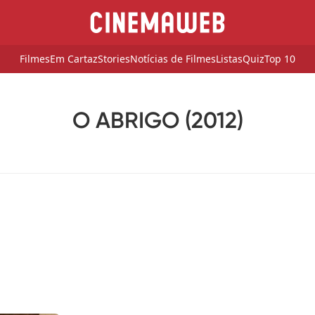
Filmes
Em Cartaz
Stories
Notícias de Filmes
Listas
Quiz
Top 10
O ABRIGO (2012)