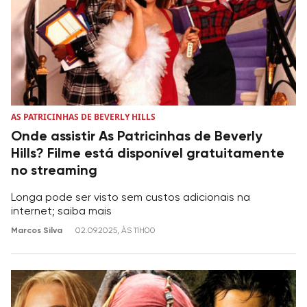
AS PATRICINHAS DE BEVERLY HILLS
Onde assistir As Patricinhas de Beverly
Hills? Filme está disponível gratuitamente
no streaming
Longa pode ser visto sem custos adicionais na
internet; saiba mais
Marcos Silva
02.09.2025, ÀS 11H00