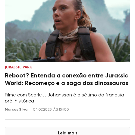
JURASSIC PARK
Reboot? Entenda a conexão entre Jurassic
World: Recomeço e a saga dos dinossauros
Filme com Scarlett Johansson é o sétimo da franquia
pré-histórica
Marcos Silva
04.07.2025, ÀS 15H00
Leia mais