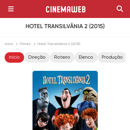
HOTEL TRANSILVÂNIA 2 (2015)
Início
Filmes
Hotel Transilvânia 2 (2015)
Início
Direção
Roteiro
Elenco
Produção