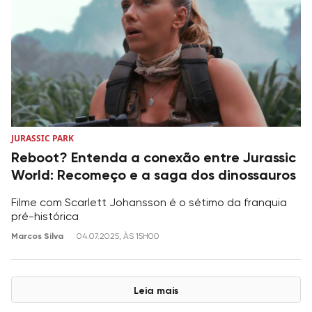
JURASSIC PARK
Reboot? Entenda a conexão entre Jurassic
World: Recomeço e a saga dos dinossauros
Filme com Scarlett Johansson é o sétimo da franquia
pré-histórica
Marcos Silva
04.07.2025, ÀS 15H00
Leia mais