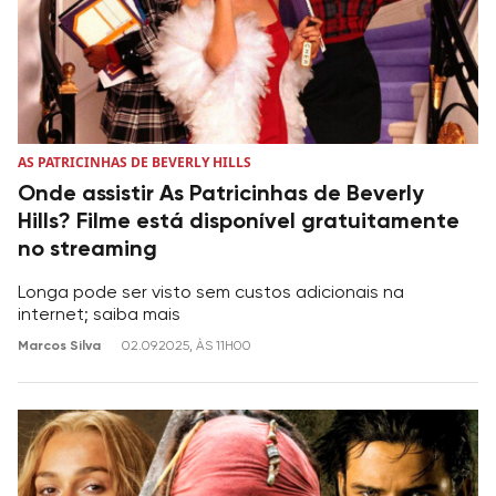
AS PATRICINHAS DE BEVERLY HILLS
Onde assistir As Patricinhas de Beverly
Hills? Filme está disponível gratuitamente
no streaming
Longa pode ser visto sem custos adicionais na
internet; saiba mais
Marcos Silva
02.09.2025, ÀS 11H00