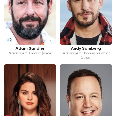
Adam Sandler
Andy Samberg
Personagem: Dracula (voice)
Personagem: Johnny Loughran
(voice)