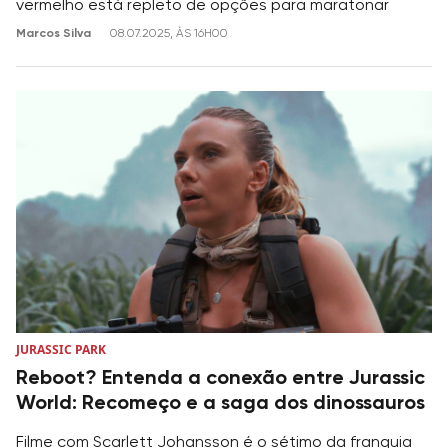
vermelho está repleto de opções para maratonar
Marcos Silva
08.07.2025, ÀS 16H00
JURASSIC PARK
Reboot? Entenda a conexão entre Jurassic
World: Recomeço e a saga dos dinossauros
Filme com Scarlett Johansson é o sétimo da franquia