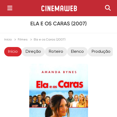
ELA E OS CARAS (2007)
Início
Filmes
Ela e os Caras (2007)
Início
Direção
Roteiro
Elenco
Produção