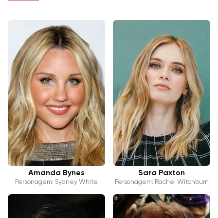
Amanda Bynes
Sara Paxton
Personagem: Sydney White
Personagem: Rachel Witchburn