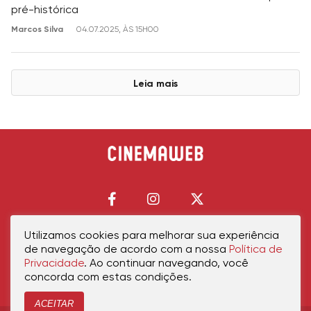
pré-histórica
Marcos Silva
04.07.2025, ÀS 15H00
Leia mais
Utilizamos cookies para melhorar sua experiência
de navegação de acordo com a nossa
Política de
Início
Política de Privacidade
Política de Cookies
Contato
Sobre Nós
Privacidade
. Ao continuar navegando, você
concorda com estas condições.
ACEITAR