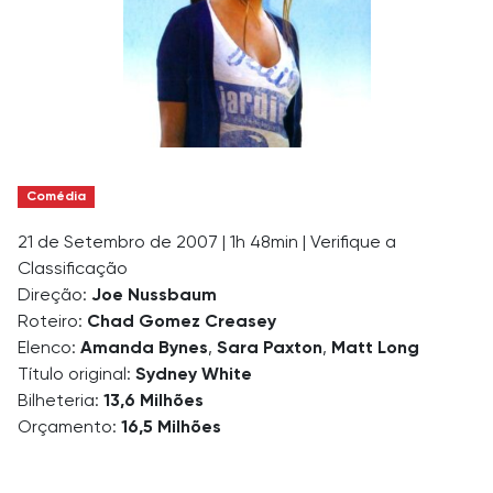
Comédia
21 de Setembro de 2007
|
1h 48min
|
Verifique a
Classificação
Direção:
Joe Nussbaum
Roteiro:
Chad Gomez Creasey
Elenco:
Amanda Bynes
,
Sara Paxton
,
Matt Long
Título original:
Sydney White
Bilheteria:
13,6 Milhões
Orçamento:
16,5 Milhões