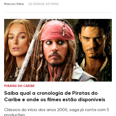
Marcos Silva
02.09.2025, ÀS 11H00
PIRATAS DO CARIBE
Saiba qual a cronologia de Piratas do
Caribe e onde os filmes estão disponíveis
Clássico do início dos anos 2000, saga já conta com 5
produções