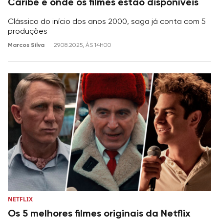
Caribe e onde os filmes estão disponíveis
Clássico do início dos anos 2000, saga já conta com 5
produções
Marcos Silva
29.08.2025, ÀS 14H00
NETFLIX
Os 5 melhores filmes originais da Netflix