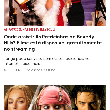
AS PATRICINHAS DE BEVERLY HILLS
Onde assistir As Patricinhas de Beverly
Hills? Filme está disponível gratuitamente
no streaming
Longa pode ser visto sem custos adicionais na
internet; saiba mais
Marcos Silva
02.09.2025, ÀS 11H00