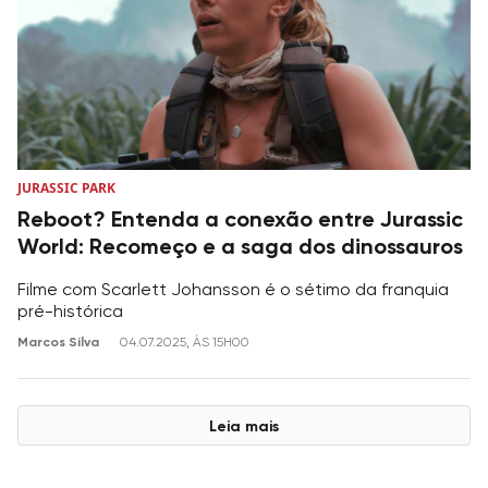
JURASSIC PARK
Reboot? Entenda a conexão entre Jurassic
World: Recomeço e a saga dos dinossauros
Filme com Scarlett Johansson é o sétimo da franquia
pré-histórica
Marcos Silva
04.07.2025, ÀS 15H00
Leia mais