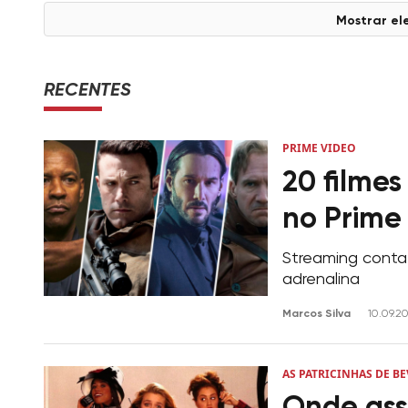
Mostrar el
RECENTES
PRIME VIDEO
20 filmes
no Prime
Streaming conta
adrenalina
Marcos Silva
10.09.2
AS PATRICINHAS DE BE