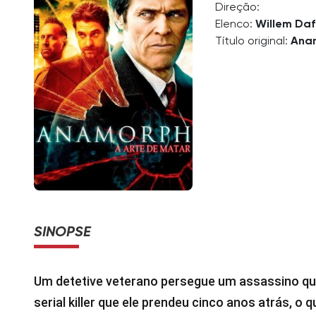
Direção:
Elenco:
Willem Da
Título original:
Ana
SINOPSE
Um detetive veterano persegue um assassino q
serial killer que ele prendeu cinco anos atrás, o