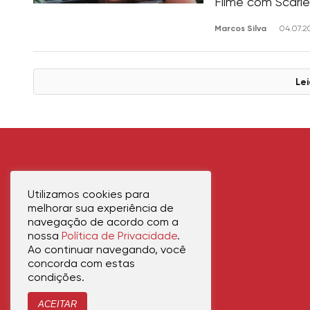
Filme com Scarle
Marcos Silva
04.07.2
Lei
Utilizamos cookies para
melhorar sua experiência de
navegação de acordo com a
nossa
Política de Privacidade
.
Ao continuar navegando, você
concorda com estas
condições.
ACEITAR