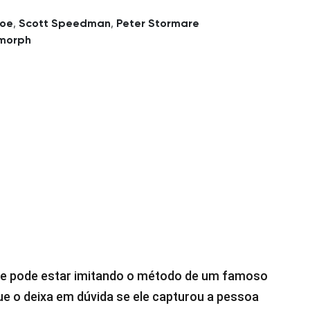
foe
,
Scott Speedman
,
Peter Stormare
morph
ue pode estar imitando o método de um famoso
 que o deixa em dúvida se ele capturou a pessoa