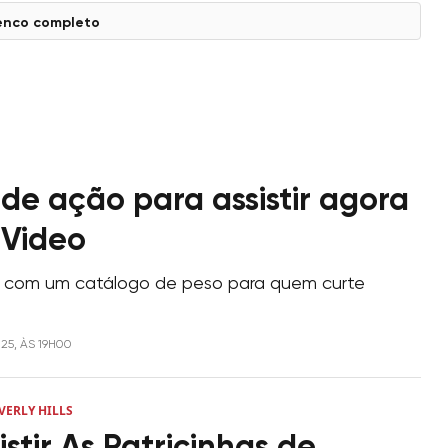
enco completo
 de ação para assistir agora
 Video
 com um catálogo de peso para quem curte
025, ÀS 19H00
VERLY HILLS