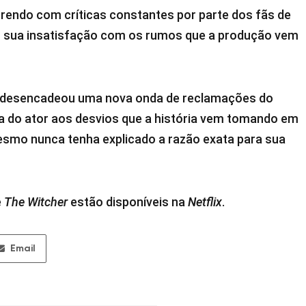
endo com críticas constantes por parte dos fãs de
ro sua insatisfação com os rumos que a produção vem
desencadeou uma nova onda de reclamações do
da do ator aos desvios que a história vem tomando em
esmo nunca tenha explicado a razão exata para sua
e
The Witcher
estão disponíveis na
Netflix
.
Email