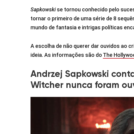
Sapkowski
se tornou conhecido pelo suc
tornar o primeiro de uma série de 8 sequênc
mundo de fantasia e intrigas políticas en
A escolha de não querer dar ouvidos ao cr
ideia. As informações são do
The Hollywo
Andrzej Sapkowski cont
Witcher nunca foram ou