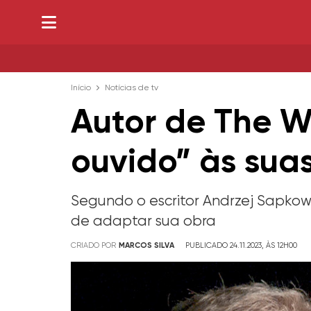
Início
Notícias de tv
Autor de The Wi
ouvido” às suas
Segundo o escritor Andrzej Sapkow
de adaptar sua obra
CRIADO POR
MARCOS SILVA
PUBLICADO 24.11.2023, ÀS 12H00