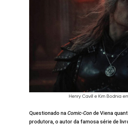
Henry Cavill e Kim Bodnia em
Questionado na
Comic-Con
de Viena quant
produtora, o autor da famosa série de li