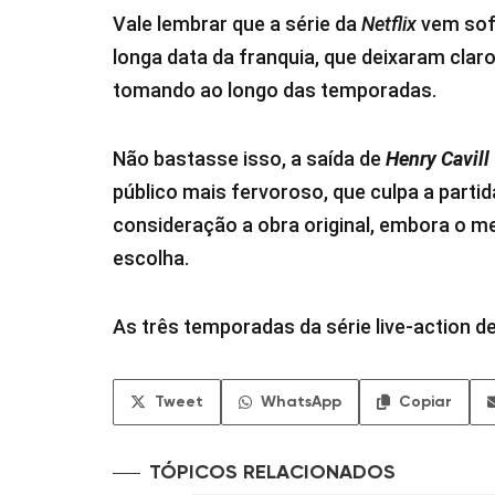
Vale lembrar que a série da
Netflix
vem sofr
longa data da franquia, que deixaram cla
tomando ao longo das temporadas.
Não bastasse isso, a saída de
Henry Cavill
público mais fervoroso, que culpa a parti
consideração a obra original, embora o m
escolha.
As três temporadas da série live-action d
Tweet
WhatsApp
Copiar
TÓPICOS RELACIONADOS