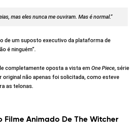
eias, mas eles nunca me ouviram. Mas é normal.”
ão de um suposto executivo da plataforma de
ão é ninguém”.
ude completamente oposta a vista em
One Piece
, série
 original não apenas foi solicitada, como esteve
a as telonas.
 Do Filme Animado De The Witcher