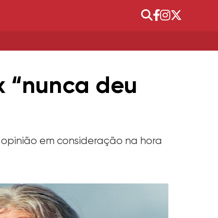
ix “nunca deu
a opinião em consideração na hora