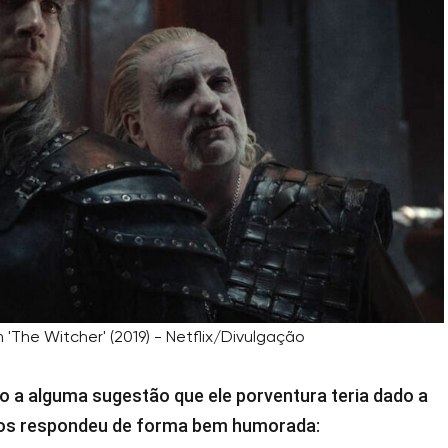
 'The Witcher' (2019) - Netflix/Divulgação
o a alguma sugestão que ele porventura teria dado a
vros respondeu de forma bem humorada: