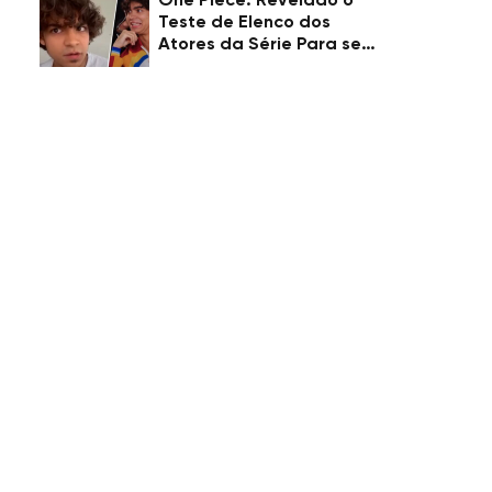
One Piece: Revelado o
Teste de Elenco dos
Atores da Série Para seus
Personagens