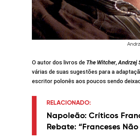
Andrz
O autor dos livros de
The Witcher
,
Andrzej
várias de suas sugestões para a adaptaç
escritor polonês aos poucos sendo deixad
RELACIONADO:
Napoleão: Críticos Fra
Rebate: “Franceses Nã