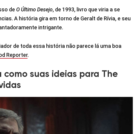
esso de
O Último Desejo
, de 1993, livro que viria a se
ias. A história gira em torno de Geralt de Rívia, e seu
cantadoramente intrigante.
iador de toda essa história não parece lá uma boa
od Reporter
.
a como suas ideias para The
vidas