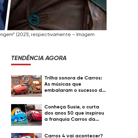
A Origem” (2021), respectivamente – Imagem
TENDÊNCIA AGORA
Trilha sonora de Carros:
As músicas que
embalaram o sucesso da
Pixar
Conheça Susie, o curta
dos anos 50 que inspirou
a franquia Carros da
Pixar
Carros 4 vai acontecer?