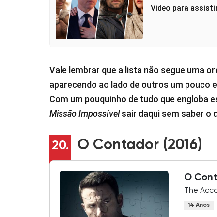
Video para assisti
Vale lembrar que a lista não segue uma o
aparecendo ao lado de outros um pouco 
Com um pouquinho de tudo que engloba es
Missão Impossível
sair daqui sem saber o qu
O Contador (2016)
20.
O Con
The Accou
14 Anos