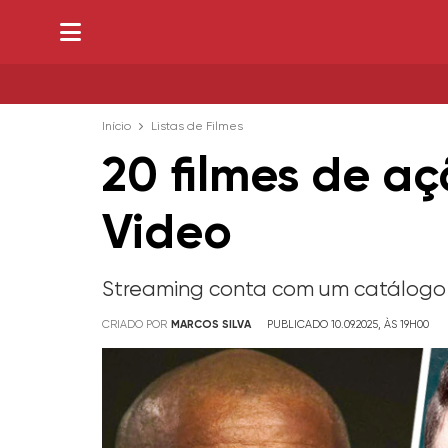
Início
Listas de Filmes
20 filmes de aç
Video
Streaming conta com um catálogo
CRIADO POR
MARCOS SILVA
PUBLICADO 10.09.2025, ÀS 19H00